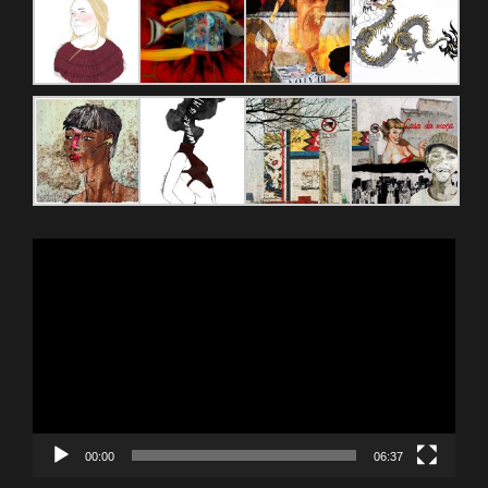
Reproductor
de
vídeo
00:00
06:37