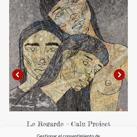
Le Regarde – Calu Project
Propuesta final Se puede obtener en
Gestionar el consentimiento de