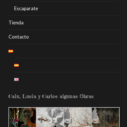
Escaparate
Tienda
Contacto
Calu, Lucia y Carlos algunas Obras