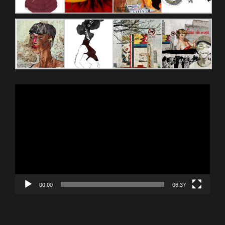
Reproductor
de
vídeo
00:00
06:37