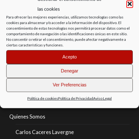
diferentes tamaños, tipos de papeles y
las cookies
Para ofrecer las mejores experiencias, utilizamos tecnologías como las
enmarcados.
cookies para almacenar y/o acceder a la información del dispositivo. El
consentimiento de estas tecnologías nos permitirá procesar datos como el
comportamiento de navegación o las identificaciones únicas en este sitio.
No consentir o retirar el consentimiento, puede afectar negativamente a
ciertas características y funciones.
Acepto
Denegar
Ver Preferencias
Política de cookies
Política de Privacidad
Aviso Legal
mapa
Quienes Somos
Carlos Caceres Lavergne