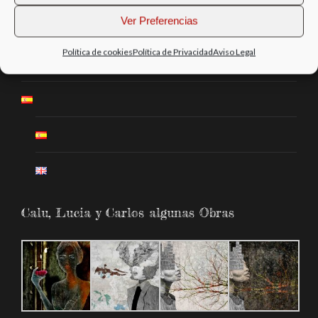
Ver Preferencias
Tienda
Política de cookies
Política de Privacidad
Aviso Legal
Contacto
Calu, Lucia y Carlos algunas Obras