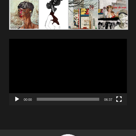
Reproductor
de
vídeo
00:00
06:37