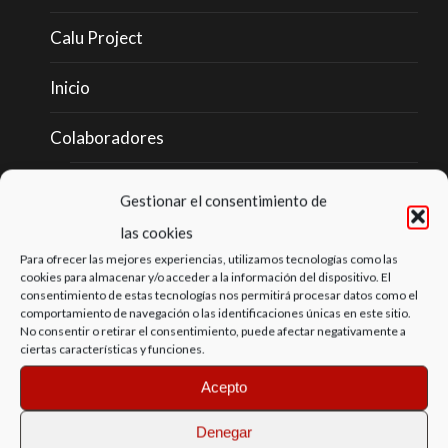
Calu Project
Inicio
Colaboradores
Mario Cáceres Gomez
Gestionar el consentimiento de
las cookies
Luiyo V.
Para ofrecer las mejores experiencias, utilizamos tecnologías como las
cookies para almacenar y/o acceder a la información del dispositivo. El
Pablo M.
consentimiento de estas tecnologías nos permitirá procesar datos como el
comportamiento de navegación o las identificaciones únicas en este sitio.
No consentir o retirar el consentimiento, puede afectar negativamente a
Servicios
ciertas características y funciones.
Exposiciones
Acepto
Denegar
Escaparate