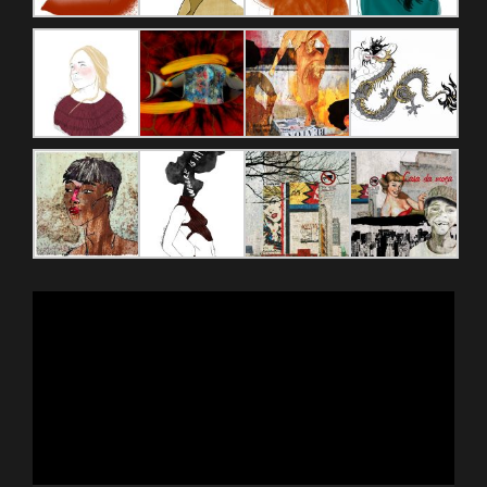
Reproductor
de
vídeo