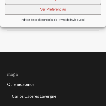
Color – Carlos
Ver Preferencias
11/04/2020
Política de cookies
Política de Privacidad
Aviso Legal
mapa
Quienes Somos
Carlos Caceres Lavergne