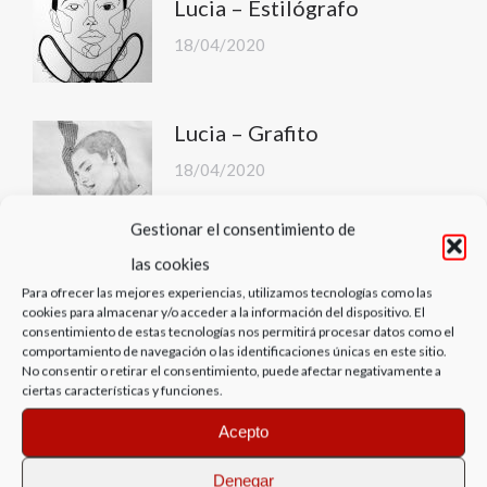
Lucia – Estilógrafo
18/04/2020
Lucia – Grafito
18/04/2020
Gestionar el consentimiento de
Calu Project – Lucía y Carlos
las cookies
Para ofrecer las mejores experiencias, utilizamos tecnologías como las
13/04/2020
cookies para almacenar y/o acceder a la información del dispositivo. El
consentimiento de estas tecnologías nos permitirá procesar datos como el
comportamiento de navegación o las identificaciones únicas en este sitio.
No consentir o retirar el consentimiento, puede afectar negativamente a
Asfalto – Carlos
ciertas características y funciones.
12/04/2020
Acepto
Denegar