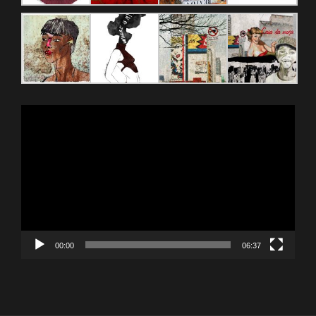
Reproductor
de
vídeo
00:00
06:37